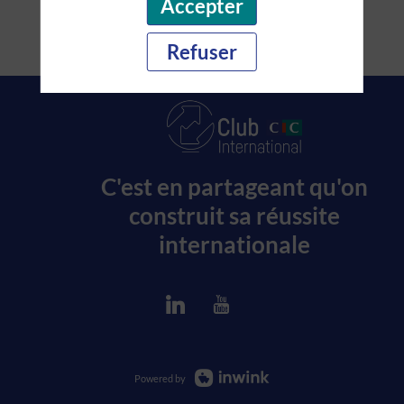
Accepter
Refuser
C'est en partageant qu'on
construit sa réussite
internationale
Powered by