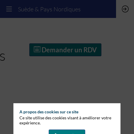
Suède & Pays Nordiques
Demander un RDV
s
A propos des cookies sur ce site
Ce site utilise des cookies visant à améliorer votre
expérience.
Demander un RDV