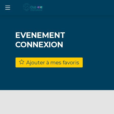
EVENEMENT
CONNEXION
Ajouter à mes favoris