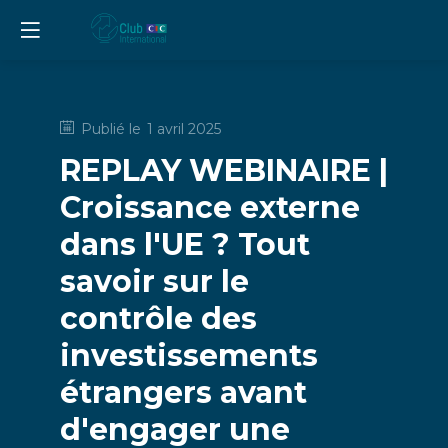
Publié le
1 avril 2025
REPLAY WEBINAIRE |
Croissance externe
dans l'UE ? Tout
savoir sur le
contrôle des
investissements
étrangers avant
d'engager une